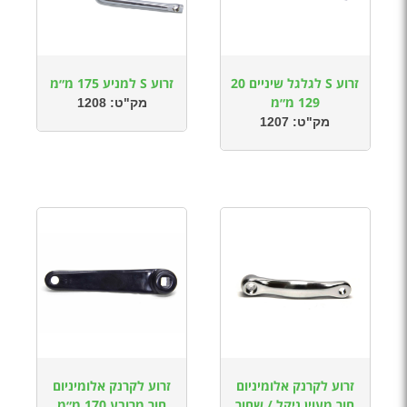
זרוע S לגלגל שיניים 20
זרוע S למניע 175 מ״מ
129 מ״מ
מק"ט:
1208
מק"ט:
1207
זרוע לקרנק אלומיניום
זרוע לקרנק אלומיניום
חור מעוין ניקל / שחור
חור מרובע 170 מ״מ