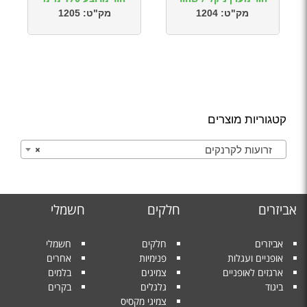
מק"ט:
1204
מק"ט:
1205
קטגוריות מוצרים
זרועות לקרנקים
×
אביזרים
חלקים
חשמלי
אביזרים
חלקים
חשמלי
אופניים ועגלות
פנימיות
אחרים
ארגזים לאופניים
צמיגים
בלמים
ביגוד
גלגלים
בקרים
צמיגי מקסיס