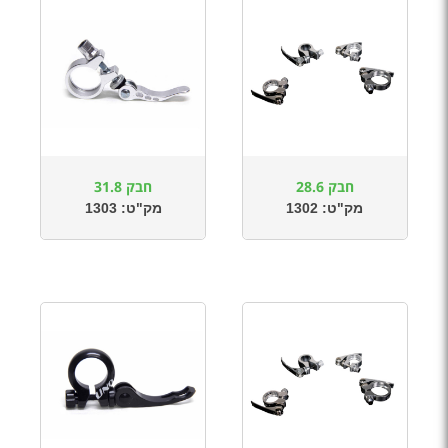
חבק 28.6
חבק 31.8
מק"ט:
1302
מק"ט:
1303