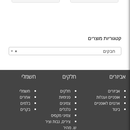
קטגוריות מוצרים
חבקים
×
אביזרים
חלקים
חשמלי
אביזרים
חלקים
חשמלי
אופניים ועגלות
פנימיות
אחרים
ארגזים לאופניים
צמיגים
בלמים
ביגוד
גלגלים
בקרים
צמיגי מקסיס
צירים, נבות וציר
ש. מהיר