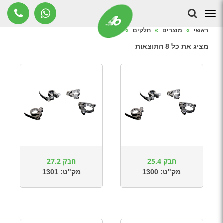
חבקים
תפריט
ראשי
»
מוצרים
»
חלקים
»
חבקים
מציג את כל 8 התוצאות
חבק 25.4
חבק 27.2
מק"ט:
1300
מק"ט:
1301