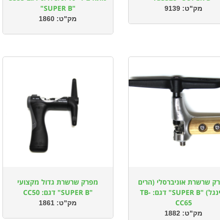
"SUPER B"
מק"ט:
9139
מק"ט:
1860
ק שרשרת אוניברסלי (הרים
מפרק שרשרת גדול מקצועי
וסינגל) "SUPER B" דגם: TB-
"SUPER B" דגם: CC50
CC65
מק"ט:
1861
מק"ט:
1882