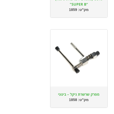
"SUPER B"
מק"ט:
1859
מפרק שרשרת ניקל – בינוני
מק"ט:
1858