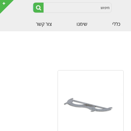
כללי
שימנו
צור קשר