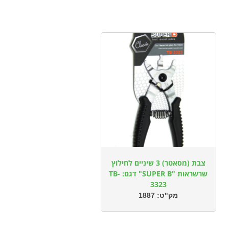
צבת (מסאטר) 3 שיניים לחילוץ
שרשראות "SUPER B" דגם: TB-
3323
מק"ט:
1887