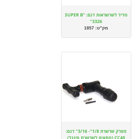
מדיד לשרשראות דגם: SUPER B"
3326"
מק"ט:
1857
מפרק שרשרת 1/8"- 3/16" דגם:
CC40 (מתאים לשרשרת סינגל)