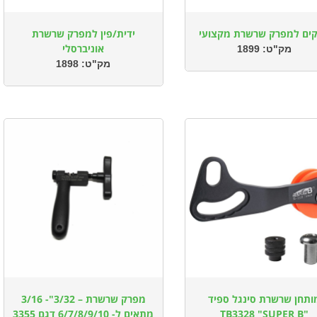
ים למפרק שרשרת מקצועי
ידית/פין למפרק שרשרת
אוניברסלי
מק"ט:
1899
מק"ט:
1898
ותחן שרשרת סינגל ספיד
מפרק שרשרת – 3/32"- 3/16
"TB3328 "SUPER B
מתאים ל- 6/7/8/9/10 דגם 3355