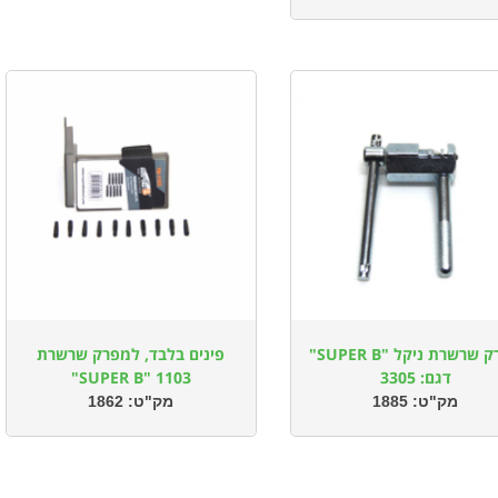
מפרק שרשרת ניקל "SUPER B"
פינים בלבד, למפרק שרשרת
דגם: 3305
1103 "SUPER B"
מק"ט:
1885
מק"ט:
1862