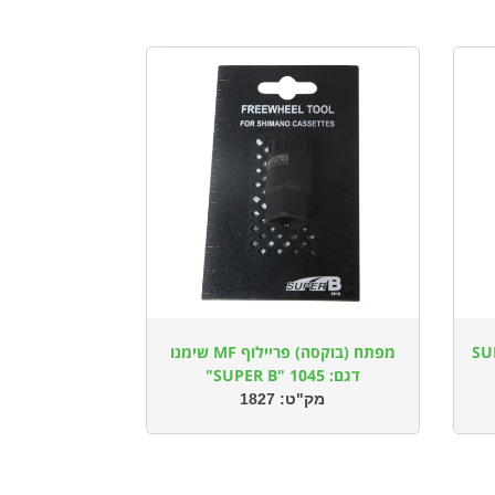
ל SUPER B"
מפתח (בוקסה) פריילוף MF שימנו
דגם: 1045 "SUPER B"
מק"ט:
1827