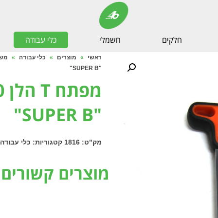
חלקים
חשמלי
כלי עבודה
ראשי
»
מוצרים
»
כלי עבודה
»
משו
"SUPER B"
"SUPER B"
מק"ט:
1816
קטגוריות:
כלי עבודה
מוצרים קשורים